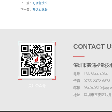
上一篇：
可调焦镜头
下一篇：
双远心镜头
CONTACT U
深圳市德鸿视觉技
电话：136 8644 4064
传真：0755-2372-6873
关注公众号
邮箱：984040510@qq.
地址：深圳市宝安区沙井