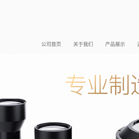
公司首页
关于我们
产品展示
公司简介
WTL 系列远心镜头
加入德鸿
WTL X 系列远心镜头
联系我们
高分辨率远心镜头(2/3
测量镜头
微距镜头
视觉配件
应用方案