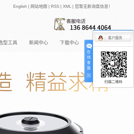
English
|
网站地图
|
RSS
|
XML
|
您暂无新询盘信息！
客户服务
选型工具
新闻中心
下载中心
联系我们
在
线
公司新闻
客
服
行业资讯
)
技术知识
扫描二维码