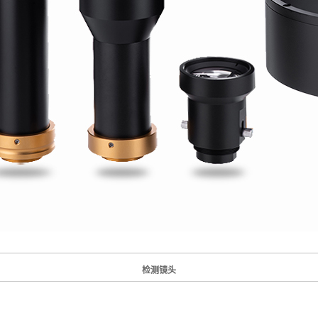
沙姆镜头
检测镜头