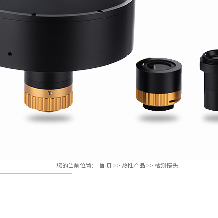
您的当前位置：
首 页
>>
热推产品
>>
检测镜头