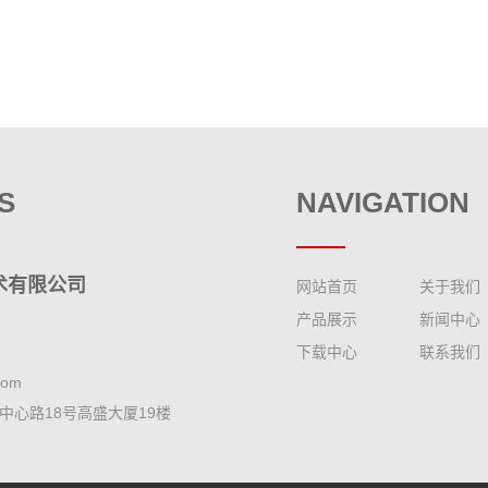
S
NAVIGATION
术有限公司
网站首页
关于我们
产品展示
新闻中心
下载中心
联系我们
com
中心路18号高盛大厦19楼